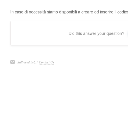
In caso di necessità siamo disponibili a creare ed inserire il codic
Did this answer your question?
Still need help?
Contact Us