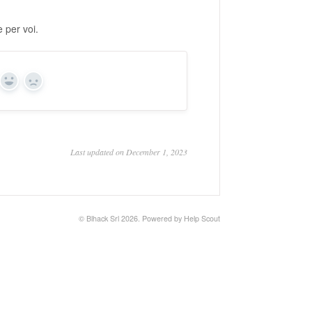
e per voi.
Yes
No
Last updated on December 1, 2023
© Blhack Srl 2026.
Powered by
Help Scout