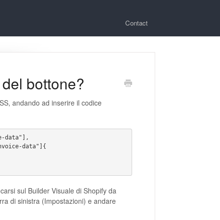
Contact
 del bottone?
SS, andando ad inserire il codice
e-data"],
nvoice-data"]{
arsi sul Builder Visuale di Shopify da
arra di sinistra (Impostazioni) e andare